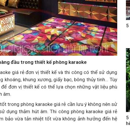
5
hàng đầu trong thiết kế phòng karaoke
ke giá rẻ đơn vị thiết kế và thi công có thể sử dụng
ng khoáng, khung xương, giấy bạc, bông thủy tinh… Tùy
 để đơn vị thiết kế có thể lựa chọn những vật liệu phù
h âm.
ốt trong phòng karaoke giá rẻ cần lưu ý không nên sử
 sử dụng thảm hút âm. Thi công phòng karaoke giá rẻ
5
ảm bảo vừa tản nhiệt tốt vừa không ảnh hưởng đến hệ
h