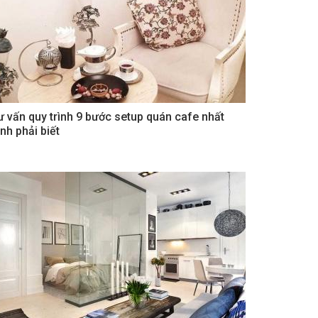
ư vấn quy trình 9 bước setup quán cafe nhất
nh phải biết