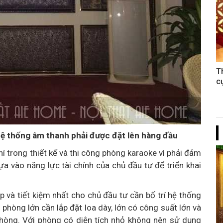
T
c
hệ thống âm thanh phải được đặt lên hàng đầu
í trong thiết kế và thi công phòng karaoke vì phải đảm
ựa vào năng lực tài chính của chủ đầu tư để triển khai
p và tiết kiệm nhất cho chủ đầu tư cần bố trí hệ thống
phòng lớn cần lắp đặt loa dày, lớn có công suất lớn và
phòng. Với phòng có diện tích nhỏ không nên sử dụng