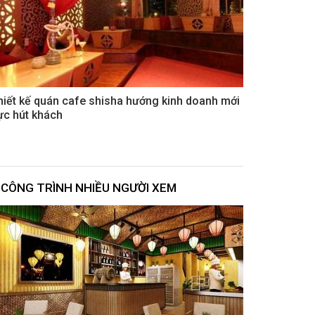
hiết kế quán cafe shisha hướng kinh doanh mới
ực hút khách
CÔNG TRÌNH NHIỀU NGƯỜI XEM