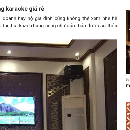
ng karaoke giá rẻ
nh doanh hay hộ gia đình cũng không thể xem nhẹ hệ
ầu thu hút khách hàng cũng như đảm bảo được sự thỏa
5
m