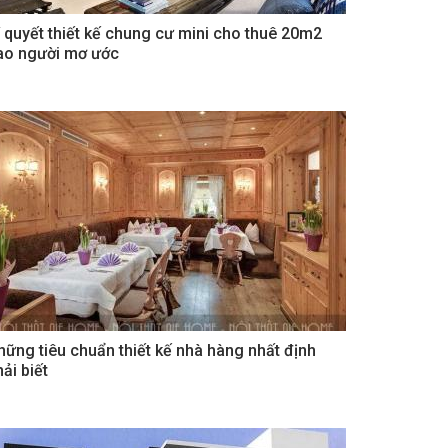
í quyết thiết kế chung cư mini cho thuê 20m2
ao người mơ ước
hững tiêu chuẩn thiết kế nhà hàng nhất định
ải biết