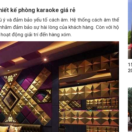
iết kế phòng karaoke giá rẻ
chú ý và đảm bảo yếu tố cách âm. Hệ thống cách âm thể
 nhằm đảm bảo sự hài lòng của khách hàng. Còn với hộ
hoạt động giải trí đến hàng xóm.
1
2