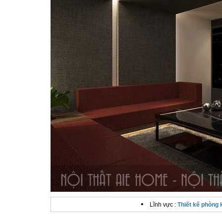
•
Lĩnh vực :
Thiết kế phòng