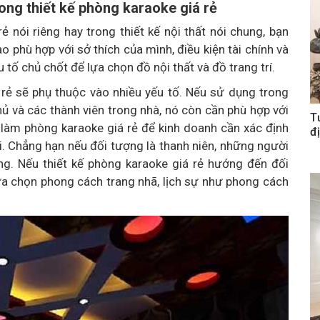
ng thiết kế phòng karaoke giá rẻ
rẻ nói riêng hay trong thiết kế nội thất nói chung, bạn
phù hợp với sở thích của mình, điều kiện tài chính và
u tố chủ chốt để lựa chọn đồ nội thất và đồ trang trí.
 rẻ sẽ phụ thuộc vào nhiều yếu tố. Nếu sử dụng trong
hủ và các thành viên trong nhà, nó còn cần phù hợp với
T
làm phòng karaoke giá rẻ để kinh doanh cần xác định
đị
. Chẳng hạn nếu đối tượng là thanh niên, những người
ung. Nếu thiết kế phòng karaoke giá rẻ hướng đến đối
ựa chọn phong cách trang nhã, lịch sự như phong cách