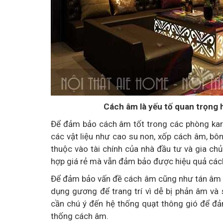
Cách âm là yếu tố quan trọng 
Để đảm bảo cách âm tốt trong các phòng karao
các vật liệu như cao su non, xốp cách âm, bô
thuộc vào tài chính của nhà đầu tư và gia chủ
hợp giá rẻ mà vẫn đảm bảo được hiệu quả các
Để đảm bảo vấn đề cách âm cũng như tán âm t
dụng gương để trang trí vì dễ bị phản âm và
cần chú ý đến hệ thống quạt thông gió để đ
thống cách âm.