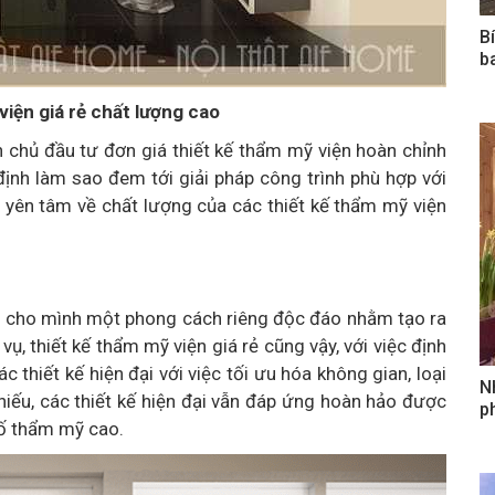
B
b
viện giá rẻ chất lượng cao
ến chủ đầu tư đơn giá thiết kế thẩm mỹ viện hoàn chỉnh
định làm sao đem tới giải pháp công trình phù hợp với
n yên tâm về chất lượng của các thiết kế thẩm mỹ viện
iữ cho mình một phong cách riêng độc đáo nhằm tạo ra
ụ, thiết kế thẩm mỹ viện giá rẻ cũng vậy, với việc định
thiết kế hiện đại với việc tối ưu hóa không gian, loại
N
 hiếu, các thiết kế hiện đại vẫn đáp ứng hoàn hảo được
ph
tố thẩm mỹ cao.