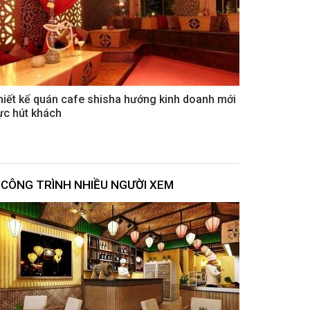
hiết kế quán cafe shisha hướng kinh doanh mới
ực hút khách
CÔNG TRÌNH NHIỀU NGƯỜI XEM