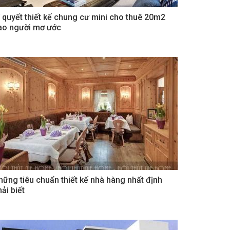
í quyết thiết kế chung cư mini cho thuê 20m2
ao người mơ ước
hững tiêu chuẩn thiết kế nhà hàng nhất định
ải biết