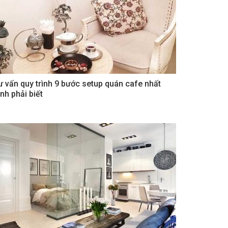
ư vấn quy trình 9 bước setup quán cafe nhất
nh phải biết