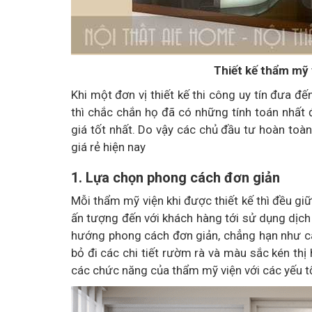
Thiết kế thẩm mỹ 
Khi một đơn vị thiết kế thi công uy tín đưa đ
thì chắc chắn họ đã có những tính toán nhất 
giá tốt nhất. Do vậy các chủ đầu tư hoàn toà
giá rẻ hiện nay
1. Lựa chọn phong cách đơn giản
Mỗi thẩm mỹ viện khi được thiết kế thì đều g
ấn tượng đến với khách hàng tới sử dụng dịch v
hướng phong cách đơn giản, chẳng hạn như các 
bỏ đi các chi tiết rườm rà và màu sắc kén thị
các chức năng của thẩm mỹ viện với các yếu 