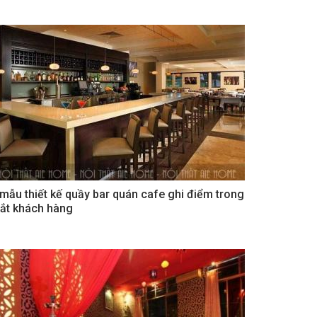
 mẫu thiết kế quầy bar quán cafe ghi điểm trong
ắt khách hàng