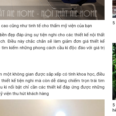
5
nh cao cũng như tinh tế cho thẩm mỹ viện của bạn
bền đẹp đáp ứng sự tiện nghi cho các thiết kế nội thất
ách. Điều này chắc chắn sẽ làm giảm đơn giá thiết kế
 tìm kiếm những phong cách cầu kì độc đáo với giá trị
èm một không gian được sắp xếp có tính khoa học, điều
c thiết kế tiện nghi mà còn dễ dàng chiếm trọn trái tim
u kì nổi bật chỉ cần các thiết kế đáp ứng được những
mỹ viện thu hút khách hàng
5
h