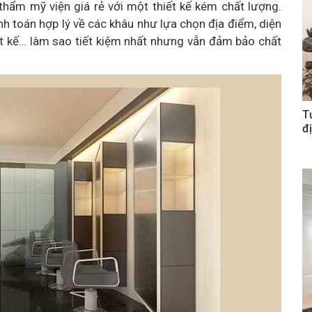
thẩm mỹ viện giá rẻ với một thiết kế kém chất lượng.
nh toán hợp lý về các khâu như lựa chọn địa điểm, diện
 thiết kế… làm sao tiết kiệm nhất nhưng vẫn đảm bảo chất
T
đị