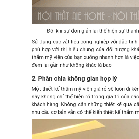
Đôi khi sự đơn giản lại thể hiện sự tha
Sử dụng các vật liệu công nghiệp với đặc tính 
phù hợp với thị hiếu chung của đối tượng kh
thẩm mỹ viện của bạn xuống nhanh hơn là việc
đem lại gần như không khác là bao
2. Phân chia không gian hợp lý
Một thiết kế thẩm mỹ viện giá rẻ sẽ luôn đi k
này không chỉ thể hiện rõ trong giá trị của cá
khách hàng. Không cần những thiết kế quá cầ
nhu cầu cơ bản vẫn có thể kiến thiết kế thẩm 